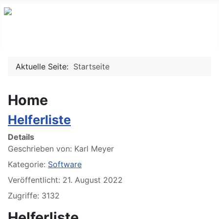
eine private Seite
Aktuelle Seite:
Startseite
Home
Helferliste
Details
Geschrieben von:
Karl Meyer
Kategorie:
Software
Veröffentlicht: 21. August 2022
Zugriffe: 3132
Helferliste